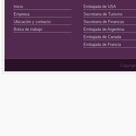
Inicio
Embajada de USA
Empresa
Secretaria de Turismo
Ubicación y contacto
Secretaria de Finanzas
Bolsa de trabajo
Embajada de Argentina
Embajada de Canada
Embajada de Francia
Copyrig