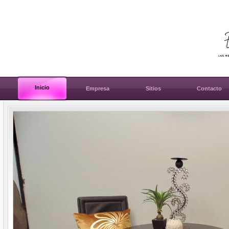
Inicio
Empresa
Sitios
Contacto