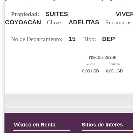
SUITES VI
Propiedad:
COYOACÁN
ADELITAS
Clave:
Recamaras
15
DEP
No de Departamento:
Tipo:
PRECIOS DESDE
Noche
Semana
0.00 USD
0.00 USD
México en Renta
Sitios de Interes